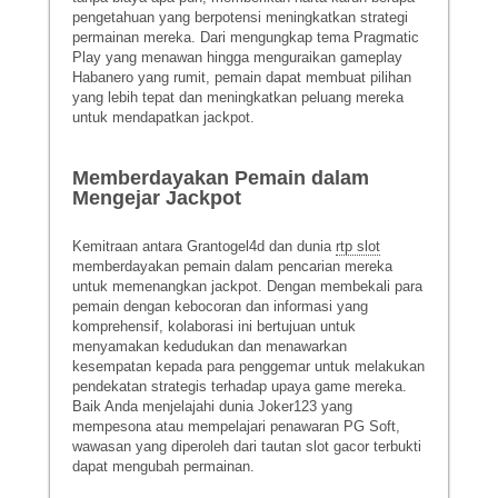
pengetahuan yang berpotensi meningkatkan strategi
permainan mereka. Dari mengungkap tema Pragmatic
Play yang menawan hingga menguraikan gameplay
Habanero yang rumit, pemain dapat membuat pilihan
yang lebih tepat dan meningkatkan peluang mereka
untuk mendapatkan jackpot.
Memberdayakan Pemain dalam
Mengejar Jackpot
Kemitraan antara Grantogel4d dan dunia
rtp slot
memberdayakan pemain dalam pencarian mereka
untuk memenangkan jackpot. Dengan membekali para
pemain dengan kebocoran dan informasi yang
komprehensif, kolaborasi ini bertujuan untuk
menyamakan kedudukan dan menawarkan
kesempatan kepada para penggemar untuk melakukan
pendekatan strategis terhadap upaya game mereka.
Baik Anda menjelajahi dunia Joker123 yang
mempesona atau mempelajari penawaran PG Soft,
wawasan yang diperoleh dari tautan slot gacor terbukti
dapat mengubah permainan.