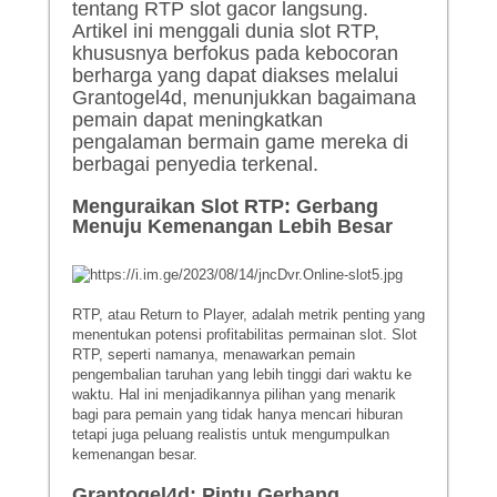
tentang RTP slot gacor langsung.
Artikel ini menggali dunia slot RTP,
khususnya berfokus pada kebocoran
berharga yang dapat diakses melalui
Grantogel4d, menunjukkan bagaimana
pemain dapat meningkatkan
pengalaman bermain game mereka di
berbagai penyedia terkenal.
Menguraikan Slot RTP: Gerbang
Menuju Kemenangan Lebih Besar
RTP, atau Return to Player, adalah metrik penting yang
menentukan potensi profitabilitas permainan slot. Slot
RTP, seperti namanya, menawarkan pemain
pengembalian taruhan yang lebih tinggi dari waktu ke
waktu. Hal ini menjadikannya pilihan yang menarik
bagi para pemain yang tidak hanya mencari hiburan
tetapi juga peluang realistis untuk mengumpulkan
kemenangan besar.
Grantogel4d: Pintu Gerbang