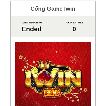
Cổng Game Iwin
DAYS REMAINING
YOUR ENTRIES
Ended
0