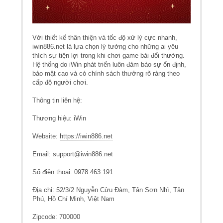
Với thiết kế thân thiện và tốc độ xử lý cực nhanh,
iwin886.net là lựa chọn lý tưởng cho những ai yêu
thích sự tiện lợi trong khi chơi game bài đổi thưởng.
Hệ thống do iWin phát triển luôn đảm bảo sự ổn định,
bảo mật cao và có chính sách thưởng rõ ràng theo
cấp độ người chơi.
Thông tin liên hệ:
Thương hiệu: iWin
Website:
https://iwin886.net
Email: support@iwin886.net
Số điện thoại: 0978 463 191
Địa chỉ: 52/3/2 Nguyễn Cửu Đàm, Tân Sơn Nhì, Tân
Phú, Hồ Chí Minh, Việt Nam
Zipcode: 700000