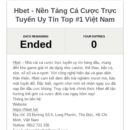
Hbet - Nền Tảng Cá Cược Trực
Tuyến Uy Tín Top #1 Việt Nam
DAYS REMAINING
YOUR ENTRIES
Ended
0
Hbet
– Nhà cái cá cược trực tuyến uy tín hàng đầu, mang
đến kho game giải trí đa dạng như casino, thể thao, bắn cá,
slot, xổ số và e-sport. Với công nghệ hiện đại và giao diện
thân thiện, Hbet cam kết đem đến trải nghiệm mượt mà, bảo
mật tuyệt đối. Đặc biệt, người chơi mới sẽ nhận ngay ưu đãi
nạp lần đầu cực khủng. Truy cập link chính thức Hbet để tận
hưởng thế giới cá cược đỉnh cao ngay hôm nay!
Thông tin liên hệ:
Website:
https://hbet.lat/
Địa chỉ: 43 Đường Số 6, Long Phước, Thủ Đức, Hồ Chí
Minh, Việt Nam
Hotline: 0912 721 336