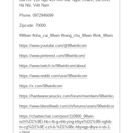
Hà Nội, Việt Nam
Phone: 0972946699
Zipcode: 70000
#98win #nha_cai_98win #trang_chu_98win #link_98win
https://www.youtube.com/@98winlicom
https://www.pinterest.com/98winlicom/
https://www.twitch.tv/98winlicom/about
https://www.reddit.com/user/98winlicom
https://x.com/98winlicom
https://hardwarecanucks.com/forum/members/98winlicom.46229/
https://www.blend4web.com/zh/forums/users/98winlicom/posts/
https://chatterchat.com/post/110900_98win-
nzh%D1%9Ei-hb-i-tb-g-nhb-ying-trbye%D1%98i-nghib-
m-cg%D1%9E-czh-b-%D1%98c-hbyegp-dbye-n-sb-1-
v.html