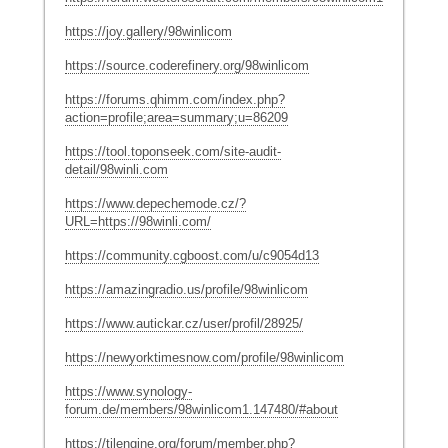
https://joy.gallery/98winlicom
https://source.coderefinery.org/98winlicom
https://forums.qhimm.com/index.php?
action=profile;area=summary;u=86209
https://tool.toponseek.com/site-audit-
detail/98winli.com
https://www.depechemode.cz/?
URL=https://98winli.com/
https://community.cgboost.com/u/c9054d13
https://amazingradio.us/profile/98winlicom
https://www.autickar.cz/user/profil/28925/
https://newyorktimesnow.com/profile/98winlicom
https://www.synology-
forum.de/members/98winlicom1.147480/#about
https://tilengine.org/forum/member.php?