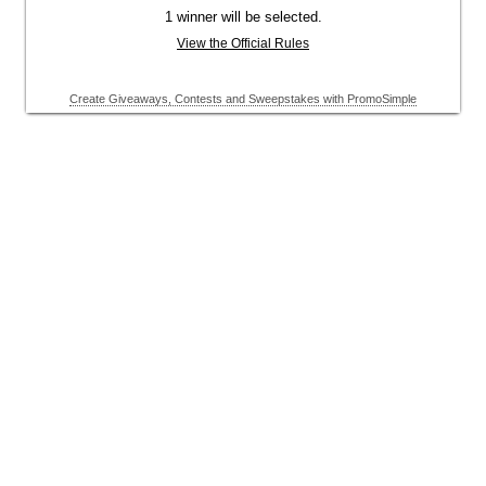
1 winner will be selected.
View the Official Rules
Create Giveaways, Contests and Sweepstakes with PromoSimple