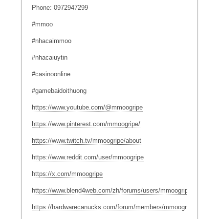
Phone: 0972947299
#mmoo
#nhacaimmoo
#nhacaiuytin
#casinoonline
#gamebaidoithuong
https://www.youtube.com/@mmoogripe
https://www.pinterest.com/mmoogripe/
https://www.twitch.tv/mmoogripe/about
https://www.reddit.com/user/mmoogripe
https://x.com/mmoogripe
https://www.blend4web.com/zh/forums/users/mmoogripe/posts/
https://hardwarecanucks.com/forum/members/mmoogripe.46552/