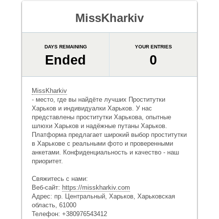
MissKharkiv
DAYS REMAINING
YOUR ENTRIES
Ended
0
MissKharkiv
- место, где вы найдёте лучших Проститутки
Харьков и индивидуалки Харьков. У нас
представлены проститутки Харькова, опытные
шлюхи Харьков и надёжные путаны Харьков.
Платформа предлагает широкий выбор проститутки
в Харькове с реальными фото и проверенными
анкетами. Конфиденциальность и качество - наш
приоритет.
Свяжитесь с нами:
Веб-сайт:
https://misskharkiv.com
Адрес: пр. Центральный, Харьков, Харьковская
область, 61000
Телефон: +380976543412