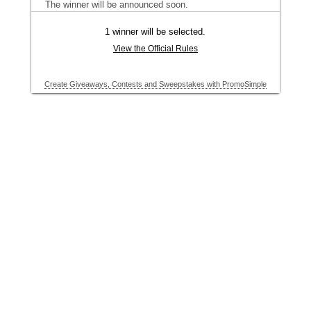
The winner will be announced soon.
1 winner will be selected.
View the Official Rules
Create Giveaways, Contests and Sweepstakes with PromoSimple