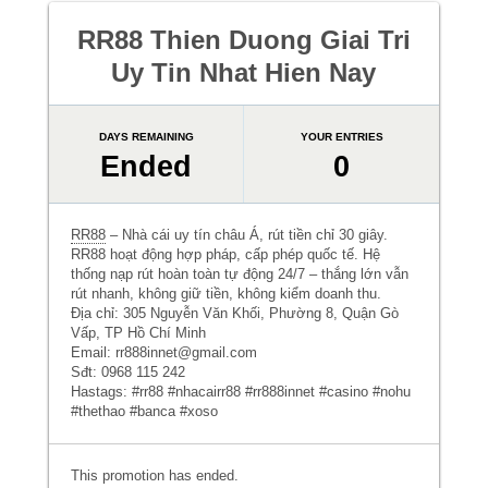
RR88 Thien Duong Giai Tri
Uy Tin Nhat Hien Nay
DAYS REMAINING
YOUR ENTRIES
Ended
0
RR88
– Nhà cái uy tín châu Á, rút tiền chỉ 30 giây.
RR88 hoạt động hợp pháp, cấp phép quốc tế. Hệ
thống nạp rút hoàn toàn tự động 24/7 – thắng lớn vẫn
rút nhanh, không giữ tiền, không kiểm doanh thu.
Địa chỉ: 305 Nguyễn Văn Khối, Phường 8, Quận Gò
Vấp, TP Hồ Chí Minh
Email: rr888innet@gmail.com
Sđt: 0968 115 242
Hastags: #rr88 #nhacairr88 #rr888innet #casino #nohu
#thethao #banca #xoso
This promotion has ended.