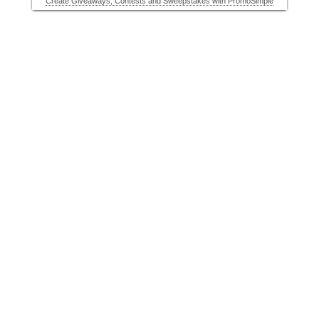
Create Giveaways, Contests and Sweepstakes with PromoSimple