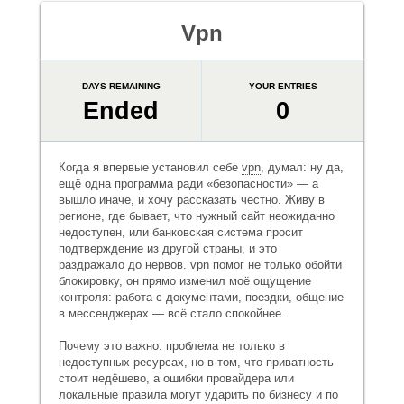
Vpn
DAYS REMAINING
YOUR ENTRIES
Ended
0
Когда я впервые установил себе
vpn
, думал: ну да,
ещё одна программа ради «безопасности» — а
вышло иначе, и хочу рассказать честно. Живу в
регионе, где бывает, что нужный сайт неожиданно
недоступен, или банковская система просит
подтверждение из другой страны, и это
раздражало до нервов. vpn помог не только обойти
блокировку, он прямо изменил моё ощущение
контроля: работа с документами, поездки, общение
в мессенджерах — всё стало спокойнее.
Почему это важно: проблема не только в
недоступных ресурсах, но в том, что приватность
стоит недёшево, а ошибки провайдера или
локальные правила могут ударить по бизнесу и по