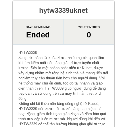
hytw3339uknet
DAYS REMAINING
YOUR ENTRIES
Ended
0
HYTW3339
đang trở thành từ khóa được nhiều người quan tâm
khi tìm kiếm một nền tảng giải trí trực tuyến chất
lượng. Đây là một nhánh phát triển từ Kubet, được
xây dựng nhằm mở rộng hệ sinh thái và mang đến trải
nghiệm truy cập thuận tiện hơn cho người dùng. Với
hệ thống máy chủ ổn định, tốc độ tải nhanh và giao
diện thân thiện, HYTW3339 giúp người dùng dễ dàng
tiếp cận và sử dụng trên cả máy tính lẫn thiết bị di
động.
Không chỉ kế thừa nền tảng công nghệ từ Kubet,
HYTW3339 còn được tối ưu để nâng cao hiệu suất
hoạt động, giảm tình trạng gián đoạn và đảm bảo quá
trình truy cập luôn mượt mà. Người dùng khi đến với
HYTW3339 có thể tận hưởng không gian giải trí trực