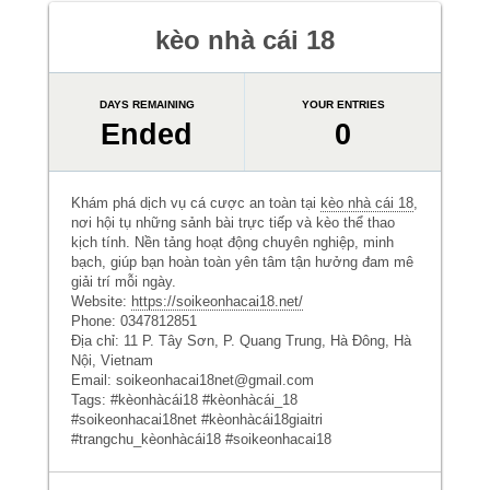
kèo nhà cái 18
DAYS REMAINING
YOUR ENTRIES
Ended
0
Khám phá dịch vụ cá cược an toàn tại
kèo nhà cái 18
,
nơi hội tụ những sảnh bài trực tiếp và kèo thể thao
kịch tính. Nền tảng hoạt động chuyên nghiệp, minh
bạch, giúp bạn hoàn toàn yên tâm tận hưởng đam mê
giải trí mỗi ngày.
Website:
https://soikeonhacai18.net/
Phone: 0347812851
Địa chỉ: 11 P. Tây Sơn, P. Quang Trung, Hà Đông, Hà
Nội, Vietnam
Email: soikeonhacai18net@gmail.com
Tags: #kèonhàcái18 #kèonhàcái_18
#soikeonhacai18net #kèonhàcái18giaitri
#trangchu_kèonhàcái18 #soikeonhacai18