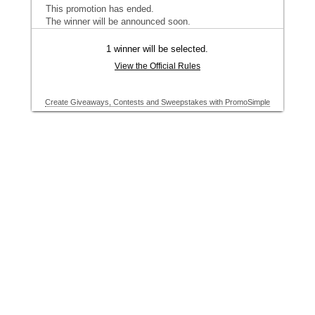
This promotion has ended.
The winner will be announced soon.
1 winner will be selected.
View the Official Rules
Create Giveaways, Contests and Sweepstakes with PromoSimple