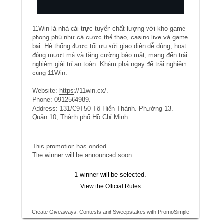
11Win là nhà cái trực tuyến chất lượng với kho game
phong phú như cá cược thể thao, casino live và game
bài. Hệ thống được tối ưu với giao diện dễ dùng, hoạt
động mượt mà và tăng cường bảo mật, mang đến trải
nghiệm giải trí an toàn. Khám phá ngay để trải nghiệm
cùng 11Win.
Website:
https://11win.cx/
.
Phone: 0912564989.
Address: 131/C9T50 Tô Hiến Thành, Phường 13,
Quận 10, Thành phố Hồ Chí Minh.
This promotion has ended.
The winner will be announced soon.
1 winner will be selected.
View the Official Rules
Create Giveaways, Contests and Sweepstakes with PromoSimple