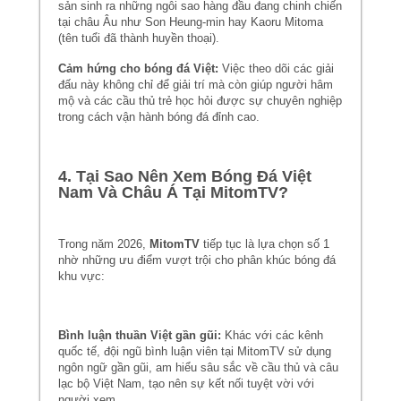
sản sinh ra những ngôi sao hàng đầu đang chinh chiến
tại châu Âu như Son Heung-min hay Kaoru Mitoma
(tên tuổi đã thành huyền thoại).
Cảm hứng cho bóng đá Việt:
Việc theo dõi các giải
đấu này không chỉ để giải trí mà còn giúp người hâm
mộ và các cầu thủ trẻ học hỏi được sự chuyên nghiệp
trong cách vận hành bóng đá đỉnh cao.
4. Tại Sao Nên Xem Bóng Đá Việt
Nam Và Châu Á Tại MitomTV?
Trong năm 2026,
MitomTV
tiếp tục là lựa chọn số 1
nhờ những ưu điểm vượt trội cho phân khúc bóng đá
khu vực:
Bình luận thuần Việt gần gũi:
Khác với các kênh
quốc tế, đội ngũ bình luận viên tại MitomTV sử dụng
ngôn ngữ gần gũi, am hiểu sâu sắc về cầu thủ và câu
lạc bộ Việt Nam, tạo nên sự kết nối tuyệt vời với
người xem.