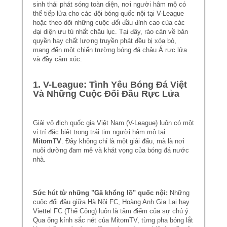
sinh thái phát sóng toàn diện, nơi người hâm mộ có
thể tiếp lửa cho các đội bóng quốc nội tại V-League
hoặc theo dõi những cuộc đối đầu đỉnh cao của các
đại diện ưu tú nhất châu lục. Tại đây, rào cản về bản
quyền hay chất lượng truyền phát đều bị xóa bỏ,
mang đến một chiến trường bóng đá châu Á rực lửa
và đầy cảm xúc.
1. V-League: Tình Yêu Bóng Đá Việt
Và Những Cuộc Đối Đầu Rực Lửa
Giải vô địch quốc gia Việt Nam (V-League) luôn có một
vị trí đặc biệt trong trái tim người hâm mộ tại
MitomTV
. Đây không chỉ là một giải đấu, mà là nơi
nuôi dưỡng đam mê và khát vọng của bóng đá nước
nhà.
Sức hút từ những "Gã khổng lồ" quốc nội:
Những
cuộc đối đầu giữa Hà Nội FC, Hoàng Anh Gia Lai hay
Viettel FC (Thể Công) luôn là tâm điểm của sự chú ý.
Qua ống kính sắc nét của MitomTV, từng pha bóng lắt