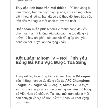
Truy cập linh hoạt trên mọi thiết bị:
Dù bạn đang ở
văn phòng, trên xe buýt hay tại nhà, chỉ cần một chiếc
điện thoại di động, bạn đã có thể theo dõi trực tiếp các
trận đấu V-League một cách mượt mà nhất.
Hoàn toàn miễn phí:
MitomTV mang bóng đá đến
cho mọi nhà mà không yêu cầu các thủ tục đăng ký
rườm rà hay chi phí thuê bao đắt đỏ, giúp tình yêu
bóng đá nội được lan tỏa rộng khắp.
Kết Luận: MitomTV – Nơi Tình Yêu
Bóng Đá Khu Vực Được Tỏa Sáng
Tổng kết lại, từ những trận cầu rực lửa tại
V-League
đến những màn so tài đẳng cấp tại
AFC Champions
League, K-League và J-League
,
MitomTV
đã thực
sự trở thành ngôi nhà chung của người hâm mộ bóng
đá Việt Nam và châu Á. Tại đây, mỗi trận đấu là một
câu chuyện về sự nỗ lực, niềm tự hào và khát vọng
vươn tầm.