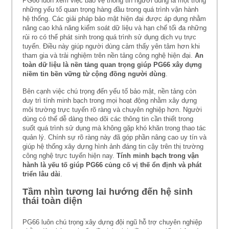
PG66 luôn xem việc bảo vệ thông tin người dùng là một trong
những yếu tố quan trọng hàng đầu trong quá trình vận hành
hệ thống. Các giải pháp bảo mật hiện đại được áp dụng nhằm
nâng cao khả năng kiểm soát dữ liệu và hạn chế tối đa những
rủi ro có thể phát sinh trong quá trình sử dụng dịch vụ trực
tuyến. Điều này giúp người dùng cảm thấy yên tâm hơn khi
tham gia và trải nghiệm trên nền tảng công nghệ hiện đại.
An
toàn dữ liệu là nền tảng quan trọng giúp PG66 xây dựng
niềm tin bền vững từ cộng đồng người dùng
.
Bên cạnh việc chú trọng đến yếu tố bảo mật, nền tảng còn
duy trì tính minh bạch trong mọi hoạt động nhằm xây dựng
môi trường trực tuyến rõ ràng và chuyên nghiệp hơn. Người
dùng có thể dễ dàng theo dõi các thông tin cần thiết trong
suốt quá trình sử dụng mà không gặp khó khăn trong thao tác
quản lý. Chính sự rõ ràng này đã góp phần nâng cao uy tín và
giúp hệ thống xây dựng hình ảnh đáng tin cậy trên thị trường
công nghệ trực tuyến hiện nay.
Tính minh bạch trong vận
hành là yếu tố giúp PG66 củng cố vị thế ổn định và phát
triển lâu dài
.
Tầm nhìn tương lai hướng đến hệ sinh
thái toàn diện
PG66 luôn chú trọng xây dựng đội ngũ hỗ trợ chuyên nghiệp