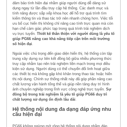
đảm bảo tính hiện đại nhằm giúp người dùng dễ dàng sử
dụng ngay từ lần đầu truy cập hệ thống. Các danh mục và
tính năng được sắp xếp khoa học để hỗ trợ quá trình tìm
kiếm thông tin và thao tác trở nên nhanh chóng hơn. Việc tối
ưu bố cục hiển thị không chỉ nâng cao tính trực quan mà còn
hạn chế cảm giác phức tạp trong quá trình trải nghiệm dịch
vụ trực tuyến.
Thiết kế thân thiện với người dùng là yếu tố
giúp PG66 nâng cao khả năng tiếp cận trên môi trường
số hiện đại
.
Ngoài việc chú trọng đến giao diện hiển thị, hệ thống còn tập
trung xây dựng sự liên kết đồng bộ giữa nhiều phương thức
truy cập nhằm tạo nên trải nghiệm liền mạch trong mọi điều
kiện sử dụng. Người dùng có thể chuyển đổi linh hoạt giữa
các thiết bị mà không gặp khó khăn trong thao tác hoặc hiển
thị nội dung. Chính sự thống nhất này đã góp phần nâng cao
chất lượng vận hành tổng thể và giúp nền tảng duy trì hình
ảnh chuyên nghiệp trong lĩnh vực công nghệ trực tuyến.
Sự
đồng bộ trong trải nghiệm là yếu tố giúp PG66 duy trì
chất lượng sử dụng ổn định lâu dài
.
Hệ thống nội dung đa dạng đáp ứng nhu
cầu hiện đại
PG66 không ngừng mở rộng hệ thống nội dung nhằm đáp