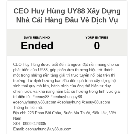
CEO Huy Hùng UY88 Xây Dựng
Nhà Cái Hàng Đầu Về Dịch Vụ
DAYS REMAINING
YOUR ENTRIES
Ended
0
CEO Huy Hùng
được biết đến là người đặt nền móng cho sự
phát triển của UY88, góp phần đưa thương hiệu trở thành
một trong những nền tảng giải trí trực tuyến nổi bật trên thị
trường. Từ định hướng ban đầu đến quá trình xây dựng hệ
sinh thái quy mô lớn, hành trình của ông thể hiện tư duy
chiến lược và khả năng nắm bắt xu hướng trong lĩnh vực giải
trí điện tử. #ceouy88 #ceohuyhunguy88
#ceohuyhunguy88uscom #ceohuyhung #ceouy88uscom
Thông tin liên hệ:
Địa chỉ: 223 Phan Bội Châu, Buôn Ma Thuột, Đắk Lắk, Việt
Nam
SĐT: 09092423305
Email: ceohuyhung@uy88us.com