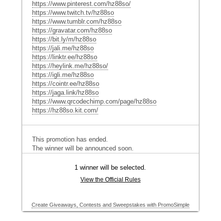
https://www.pinterest.com/hz88so/
https://www.twitch.tv/hz88so
https://www.tumblr.com/hz88so
https://gravatar.com/hz88so
https://bit.ly/m/hz88so
https://jali.me/hz88so
https://linktr.ee/hz88so
https://heylink.me/hz88so/
https://igli.me/hz88so
https://cointr.ee/hz88so
https://jaga.link/hz88so
https://www.qrcodechimp.com/page/hz88so
https://hz88so.kit.com/
This promotion has ended.
The winner will be announced soon.
1 winner will be selected.
View the Official Rules
Create Giveaways, Contests and Sweepstakes with PromoSimple