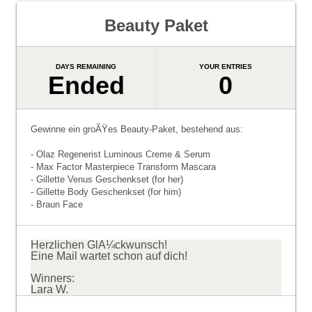
Beauty Paket
DAYS REMAINING
YOUR ENTRIES
Ended
0
Gewinne ein groÃŸes Beauty-Paket, bestehend aus:
- Olaz Regenerist Luminous Creme & Serum
- Max Factor Masterpiece Transform Mascara
- Gillette Venus Geschenkset (for her)
- Gillette Body Geschenkset (for him)
- Braun Face
Herzlichen GlÃ¼ckwunsch!
Eine Mail wartet schon auf dich!
Winners:
Lara W.