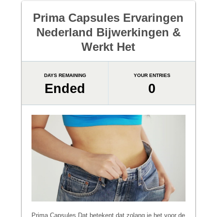
Prima Capsules Ervaringen
Nederland Bijwerkingen &
Werkt Het
DAYS REMAINING
YOUR ENTRIES
Ended
0
Prima Capsules
Dat betekent dat zolang je het voor de