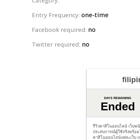
Category:
Entry Frequency:
one-time
Facebook required:
no
Twitter required:
no