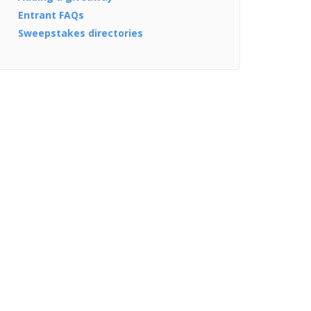
Entrant FAQs
Sweepstakes directories