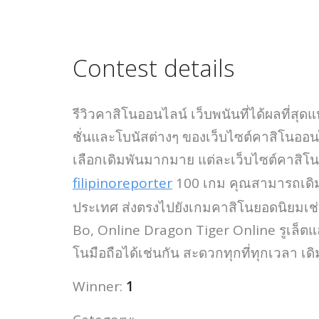
Contest details
รีวิวคาสิโนออนไลน์ เว็บพนันที่ได้ผลที่ส
ชั่นและโบนัสต่างๆ ของเว็บไซต์คาสิโนออ
เลือกเดิมพันมากมาย แต่ละเว็บไซต์คาสิโ
filipinoreporter
100 เกม คุณสามารถเดิม
ประเทศ ส่งตรงไปยังเกมคาสิโนยอดนิยมเช่น
Bo, Online Dragon Tiger Online รูเล็ตแล
โนมือถือได้เช่นกัน สะดวกทุกที่ทุกเวลา เดิ
Winner:
1