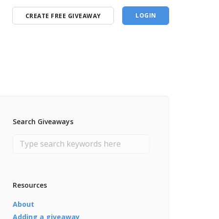
LOGIN
CREATE FREE GIVEAWAY
Search Giveaways
Resources
About
Adding a giveaway