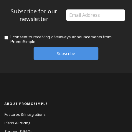
Subscribe for our
newsletter
I consent to receiving giveaways announcements from
PromoSimple
ABOUT PROMOSIMPLE
Features & Integrations
Plans & Pricing
Support & FAQs